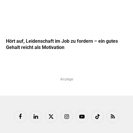
Hört auf, Leidenschaft im Job zu fordern – ein gutes
Gehalt reicht als Motivation
Anzeige
Facebook
LinkedIn
X
Instagram
YouTube
TikTok
RSS
(Twitter)