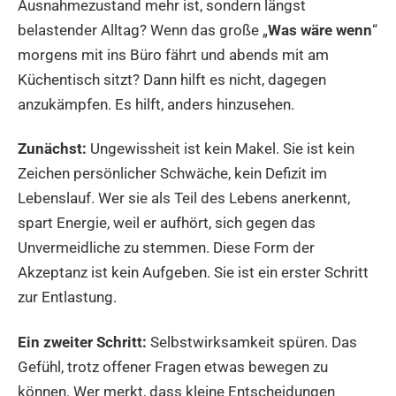
Ausnahmezustand mehr ist, sondern längst
belastender Alltag? Wenn das große „
Was wäre wenn
“
morgens mit ins Büro fährt und abends mit am
Küchentisch sitzt? Dann hilft es nicht, dagegen
anzukämpfen. Es hilft, anders hinzusehen.
Zunächst:
Ungewissheit ist kein Makel. Sie ist kein
Zeichen persönlicher Schwäche, kein Defizit im
Lebenslauf. Wer sie als Teil des Lebens anerkennt,
spart Energie, weil er aufhört, sich gegen das
Unvermeidliche zu stemmen. Diese Form der
Akzeptanz ist kein Aufgeben. Sie ist ein erster Schritt
zur Entlastung.
Ein zweiter Schritt:
Selbstwirksamkeit spüren. Das
Gefühl, trotz offener Fragen etwas bewegen zu
können. Wer merkt, dass kleine Entscheidungen