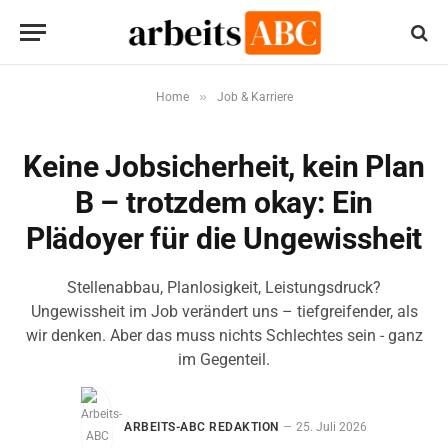
»
Home
Job & Karriere
Keine Jobsicherheit, kein Plan
B – trotzdem okay: Ein
Plädoyer für die Ungewissheit
Stellenabbau, Planlosigkeit, Leistungsdruck?
Ungewissheit im Job verändert uns – tiefgreifender, als
wir denken. Aber das muss nichts Schlechtes sein - ganz
im Gegenteil.
ARBEITS-ABC REDAKTION
25. Juli 2026