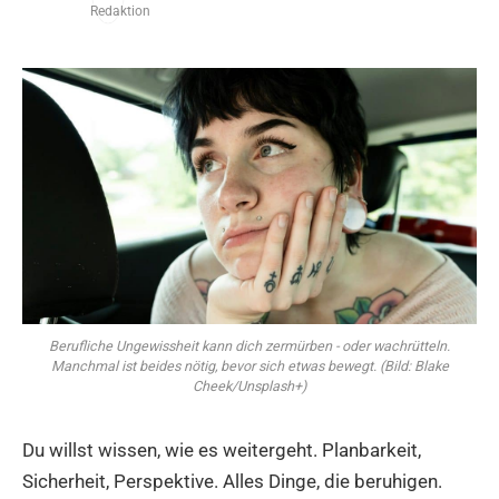
Berufliche Ungewissheit kann dich zermürben - oder wachrütteln.
Manchmal ist beides nötig, bevor sich etwas bewegt. (Bild: Blake
Cheek/Unsplash+)
Du willst wissen, wie es weitergeht. Planbarkeit,
Sicherheit, Perspektive. Alles Dinge, die beruhigen.