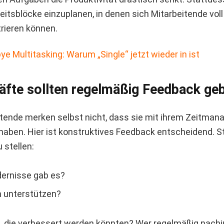
itsblöcke einzuplanen, in denen sich Mitarbeitende voll
rieren können.
ye Multitasking: Warum „Single“ jetzt wieder in ist
äfte sollten regelmäßig Feedback ge
tende merken selbst nicht, dass sie mit ihrem Zeitma
haben. Hier ist konstruktives Feedback entscheidend. S
u stellen:
ernisse gab es?
h unterstützen?
, die verbessert werden könnten? Wer regelmäßig nachju