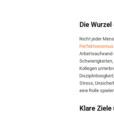
Die Wurzel
Nicht jeder Men
Perfektionismus
Arbeitsaufwand o
Schwierigkeiten,
Kollegen unterb
Disziplinlosigkei
Stress, Unsiche
eine Rolle spielen
Klare Ziele