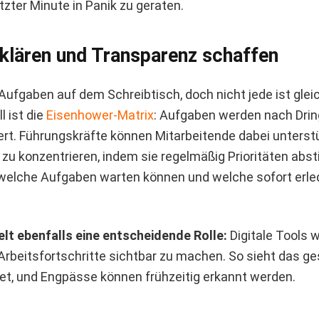
letzter Minute in Panik zu geraten.
 klären und Transparenz schaffen
Aufgaben auf dem Schreibtisch, doch nicht jede ist gleic
 ist die
Eisenhower-Matrix
: Aufgaben werden nach Drin
iert. Führungskräfte können Mitarbeitende dabei unterstü
zu konzentrieren, indem sie regelmäßig Prioritäten abs
welche Aufgaben warten können und welche sofort erle
lt ebenfalls eine entscheidende Rolle:
Digitale Tools w
, Arbeitsfortschritte sichtbar zu machen. So sieht das 
et, und Engpässe können frühzeitig erkannt werden.