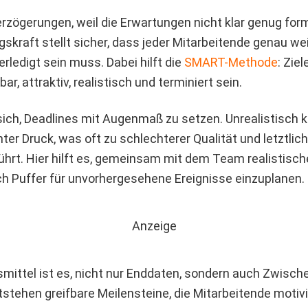
rzögerungen, weil die Erwartungen nicht klar genug form
skraft stellt sicher, dass jeder Mitarbeitende genau wei
rledigt sein muss. Dabei hilft die
SMART-Methode
: Ziel
ar, attraktiv, realistisch und terminiert sein.
ich, Deadlines mit Augenmaß zu setzen. Unrealistisch k
er Druck, was oft zu schlechterer Qualität und letztlic
hrt. Hier hilft es, gemeinsam mit dem Team realistisch
ch Puffer für unvorhergesehene Ereignisse einzuplanen.
Anzeige
fsmittel ist es, nicht nur Enddaten, sondern auch Zwisch
ntstehen greifbare Meilensteine, die Mitarbeitende motiv