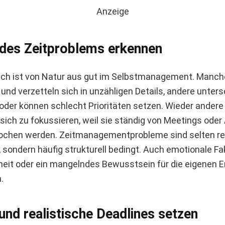
Anzeige
 des Zeitproblems erkennen
sch ist von Natur aus gut im Selbstmanagement. Manch
und verzetteln sich in unzähligen Details, andere unter
der können schlecht Prioritäten setzen. Wieder ander
 sich zu fokussieren, weil sie ständig von Meetings oder
rochen werden. Zeitmanagementprobleme sind selten re
t, sondern häufig strukturell bedingt. Auch emotionale F
rheit oder ein mangelndes Bewusstsein für die eigenen
.
 und realistische Deadlines setzen