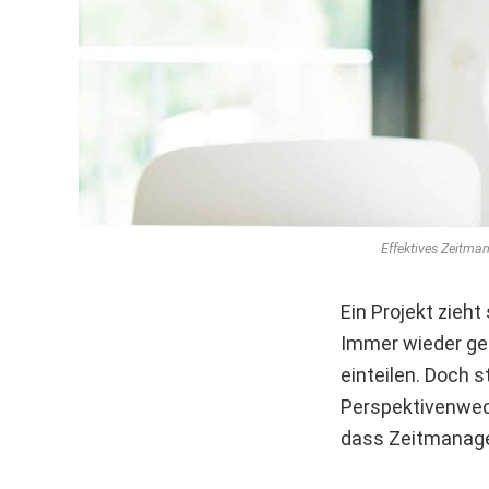
Effektives Zeitma
Ein Projekt zieht
Immer wieder ger
einteilen. Doch s
Perspektivenwech
dass Zeitmanagem