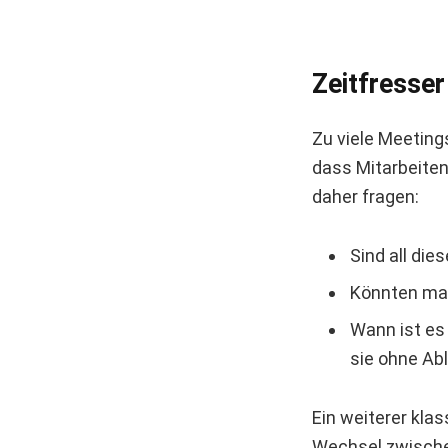
Zeitfresser
Zu viele Meeting
dass Mitarbeitend
daher fragen:
Sind all die
Könnten man
Wann ist es
sie ohne Ab
Ein weiterer klas
Wechsel zwischen