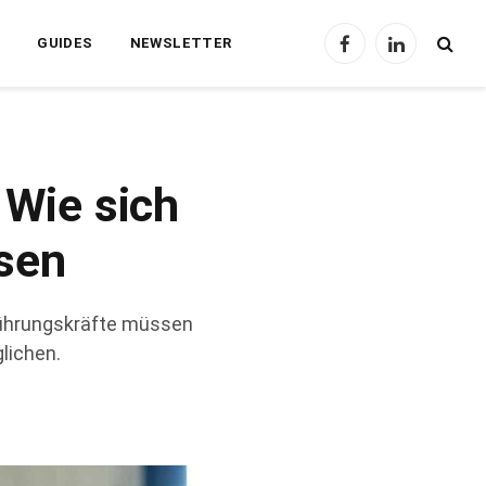
T
GUIDES
NEWSLETTER
Facebook
LinkedIn
 Wie sich
sen
Führungskräfte müssen
lichen.