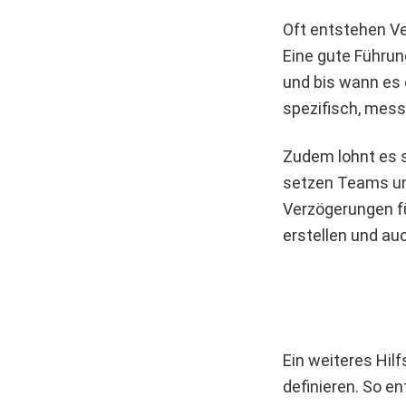
Oft entstehen Ve
Eine gute Führung
und bis wann es e
spezifisch, messb
Zudem lohnt es s
setzen Teams unt
Verzögerungen fü
erstellen und au
Ein weiteres Hil
definieren. So e