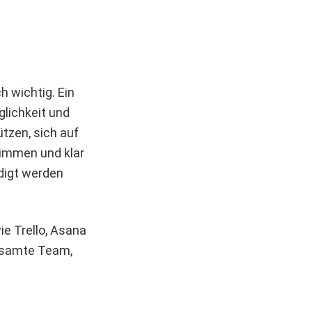
h wichtig. Ein
glichkeit und
tzen, sich auf
timmen und klar
digt werden
ie Trello, Asana
gesamte Team,