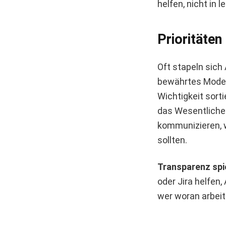
helfen, nicht in 
Prioritäten
Oft stapeln sich 
bewährtes Modell
Wichtigkeit sort
das Wesentliche 
kommunizieren, 
sollten.
Transparenz spie
oder Jira helfen
wer woran arbeit