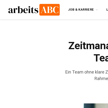
JOB & KARRIERE
Zeitmana
Te
Ein Team ohne klare 
Rahmen