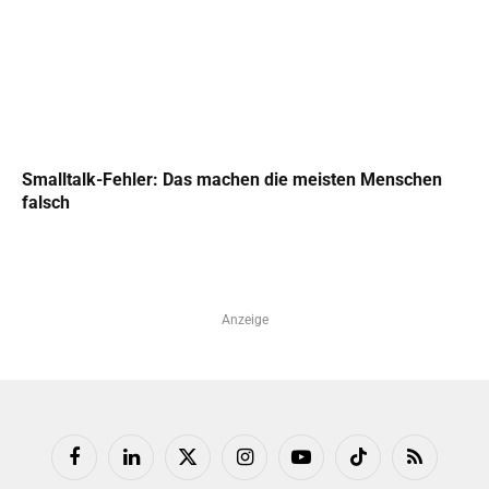
Smalltalk-Fehler: Das machen die meisten Menschen
falsch
Anzeige
Facebook
LinkedIn
X
Instagram
YouTube
TikTok
RSS
(Twitter)