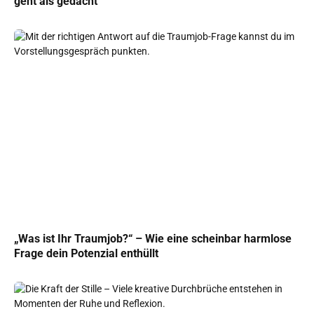
geht als gedacht
„Was ist Ihr Traumjob?“ – Wie eine scheinbar harmlose
Frage dein Potenzial enthüllt