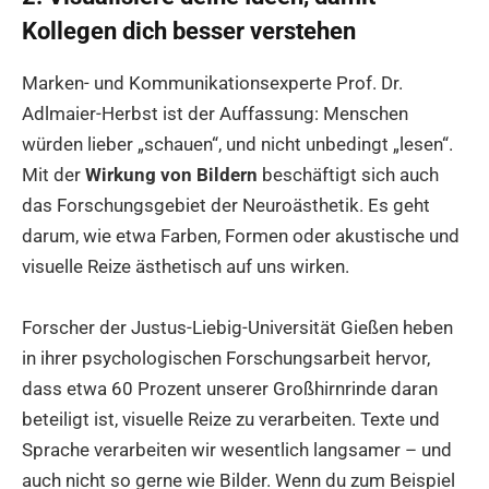
Kollegen dich besser verstehen
Marken- und Kommunikationsexperte Prof. Dr.
Adlmaier-Herbst ist der Auffassung: Menschen
würden lieber „schauen“, und nicht unbedingt „lesen“.
Mit der
Wirkung von Bildern
beschäftigt sich auch
das Forschungsgebiet der Neuroästhetik. Es geht
darum, wie etwa Farben, Formen oder akustische und
visuelle Reize ästhetisch auf uns wirken.
Forscher der Justus-Liebig-Universität Gießen heben
in ihrer psychologischen Forschungsarbeit hervor,
dass etwa 60 Prozent unserer Großhirnrinde daran
beteiligt ist, visuelle Reize zu verarbeiten. Texte und
Sprache verarbeiten wir wesentlich langsamer – und
auch nicht so gerne wie Bilder. Wenn du zum Beispiel