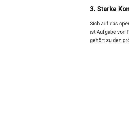
3. Starke Ko
Sich auf das ope
ist Aufgabe von 
gehört zu den g