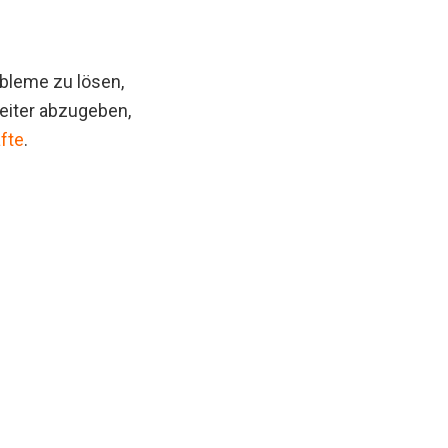
obleme zu lösen,
eiter abzugeben,
fte
.