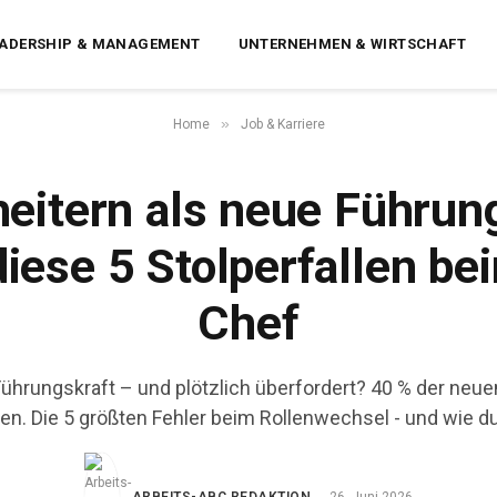
EADERSHIP & MANAGEMENT
UNTERNEHMEN & WIRTSCHAFT
»
Home
Job & Karriere
eitern als neue Führun
iese 5 Stolperfallen bei
Chef
hrungskraft – und plötzlich überfordert? 40 % der neue
en. Die 5 größten Fehler beim Rollenwechsel - und wie du