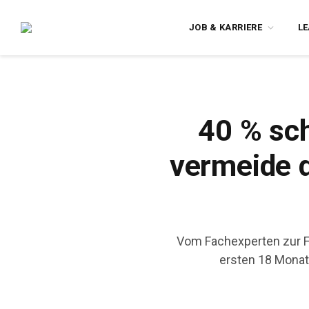
JOB & KARRIERE
L
40 % sch
vermeide d
Vom Fachexperten zur Fü
ersten 18 Monat