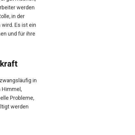
rbeiter werden
lle, in der
ird. Es ist ein
en und für ihre
kraft
 zwangsläufig in
m Himmel,
elle Probleme,
ltigt werden