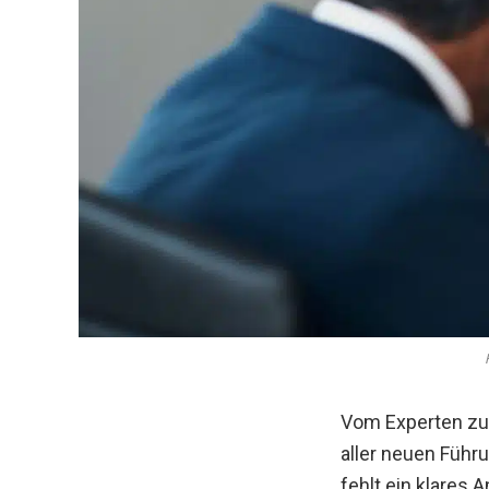
Vom Experten zum
aller neuen Führ
fehlt ein klares 