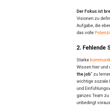
Der Fokus ist bre
Visionen zu defi
Aufgabe, die eben
das volle
Potenzi
2. Fehlende S
Starke
kommunika
Wissen hier und d
the job
“ zu lerne
wichtige soziale 
und Einfühlungsv
ganzes Team zu 
unbedingt voraus