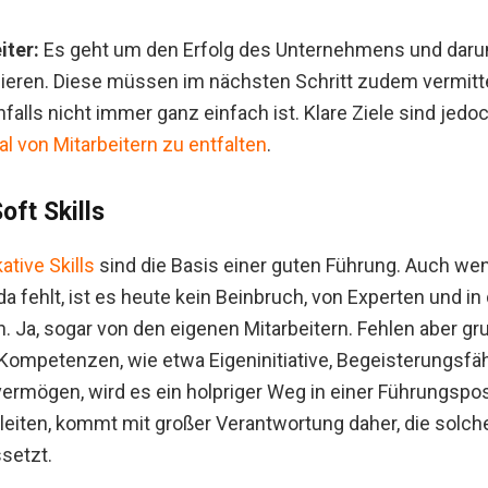
iter:
Es geht um den Erfolg des Unternehmens und darum
nieren. Diese müssen im nächsten Schritt zudem vermitt
falls nicht immer ganz einfach ist. Klare Ziele sind jedo
al von Mitarbeitern zu entfalten
.
oft Skills
tive Skills
sind die Basis einer guten Führung. Auch we
a fehlt, ist es heute kein Beinbruch, von Experten und in 
n. Ja, sogar von den eigenen Mitarbeitern. Fehlen aber gr
Kompetenzen, wie etwa Eigeninitiative, Begeisterungsfähig
ermögen, wird es ein holpriger Weg in einer Führungspos
leiten, kommt mit großer Verantwortung daher, die sol
setzt.