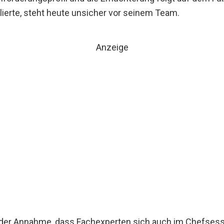
llierte, steht heute unsicher vor seinem Team.
Anzeige
der Annahme, dass Fachexperten sich auch im Chefsess