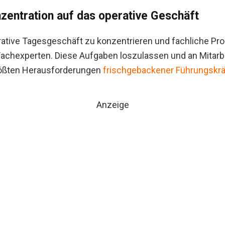
nzentration auf das operative Geschäft
rative Tagesgeschäft zu konzentrieren und fachliche Pr
Fachexperten. Diese Aufgaben loszulassen und an Mitarb
rößten Herausforderungen
frischgebackener Führungskrä
Anzeige