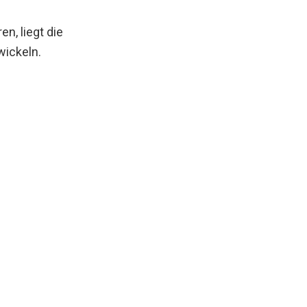
n, liegt die
wickeln.