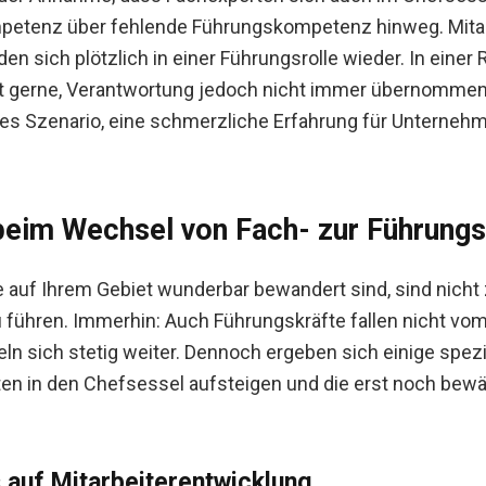
petenz über fehlende Führungskompetenz hinweg. Mita
en sich plötzlich in einer Führungsrolle wieder. In einer Ro
ht gerne, Verantwortung jedoch nicht immer übernommen w
tes Szenario, eine schmerzliche Erfahrung für Unternehm
eim Wechsel von Fach- zur Führungs
e auf Ihrem Gebiet wunderbar bewandert sind, sind nicht
u führen. Immerhin: Auch Führungskräfte fallen nicht vo
ln sich stetig weiter. Dennoch ergeben sich einige spezi
n in den Chefsessel aufsteigen und die erst noch bewä
s auf Mitarbeiterentwicklung