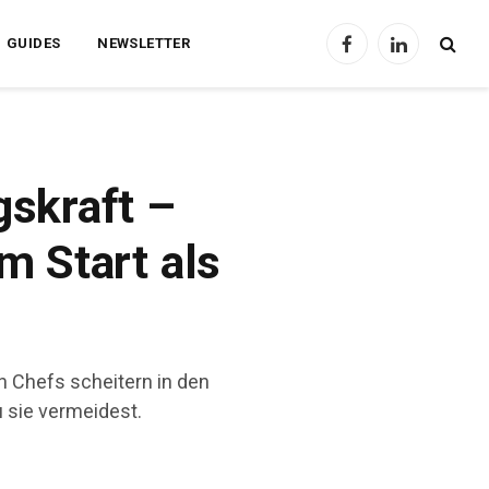
GUIDES
NEWSLETTER
Facebook
LinkedIn
gskraft –
m Start als
n Chefs scheitern in den
 sie vermeidest.