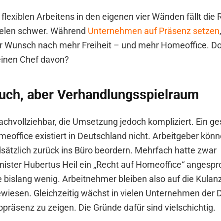
lexiblen Arbeitens in den eigenen vier Wänden fällt die 
elen schwer. Während
Unternehmen auf Präsenz setzen
r Wunsch nach mehr Freiheit – und mehr Homeoffice. D
einen Chef davon?
uch, aber Verhandlungsspielraum
achvollziehbar, die Umsetzung jedoch kompliziert. Ein ge
eoffice existiert in Deutschland nicht. Arbeitgeber könn
dsätzlich zurück ins Büro beordern. Mehrfach hatte zwar
ister Hubertus Heil ein „Recht auf Homeoffice“ angesp
bislang wenig. Arbeitnehmer bleiben also auf die Kulanz
wiesen. Gleichzeitig wächst in vielen Unternehmen der 
präsenz zu zeigen. Die Gründe dafür sind vielschichtig.