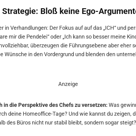
e Strategie: Bloß keine Ego-Argument
er in Verhandlungen: Der Fokus auf auf das „ICH“ und pers
are mir die Pendelei“ oder „Ich kann so besser meine Kin
hvollziehbar, überzeugen die Führungsebene aber eher se
lle Wünsche in den Vordergrund und blenden den untern
Anzeige
ch in die Perspektive des Chefs zu versetzen:
Was gewinn
ch deine Homeoffice-Tage? Und wie kannst du zeigen, d
b des Büros nicht nur stabil bleibt, sondern sogar steigt