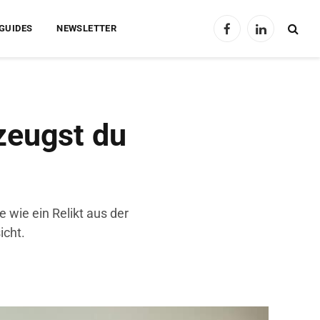
GUIDES
NEWSLETTER
Facebook
LinkedIn
zeugst du
 wie ein Relikt aus der
icht.