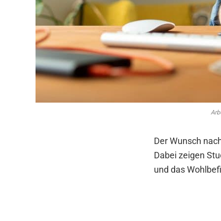
Arb
Der Wunsch nach
Dabei zeigen Stud
und das Wohlbefin