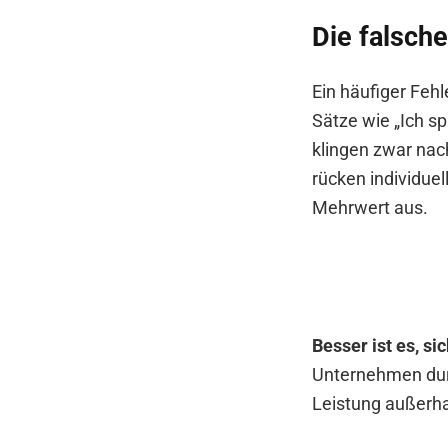
Die falsch
Ein häufiger Fehl
Sätze wie „Ich sp
klingen zwar nac
rücken individue
Mehrwert aus.
Besser ist es, si
Unternehmen dur
Leistung außerhal