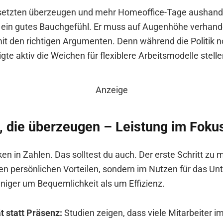
setzten überzeugen und mehr Homeoffice-Tage aushand
 ein gutes Bauchgefühl. Er muss auf Augenhöhe verhand
mit den richtigen Argumenten. Denn während die Politik n
te aktiv die Weichen für flexiblere Arbeitsmodelle stell
Anzeige
 die überzeugen – Leistung im Foku
en in Zahlen. Das solltest du auch. Der erste Schritt zu
inen persönlichen Vorteilen, sondern im Nutzen für das U
niger um Bequemlichkeit als um Effizienz.
t statt Präsenz:
Studien zeigen, dass viele Mitarbeiter 