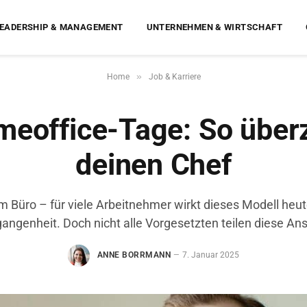
EADERSHIP & MANAGEMENT
UNTERNEHMEN & WIRTSCHAFT
»
Home
Job & Karriere
eoffice-Tage: So über
deinen Chef
 Büro – für viele Arbeitnehmer wirkt dieses Modell heute
angenheit. Doch nicht alle Vorgesetzten teilen diese Ans
ANNE BORRMANN
7. Januar 2025