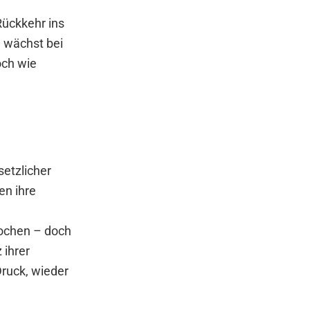
Rückkehr ins
, wächst bei
och wie
setzlicher
en ihre
rochen – doch
 ihrer
Druck, wieder