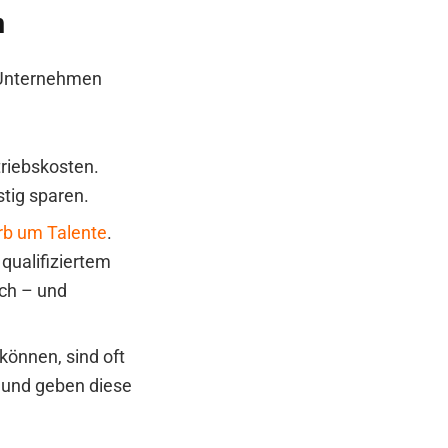
n
 Unternehmen
riebskosten.
stig sparen.
b um Talente
.
 qualifiziertem
ch – und
 können, sind oft
– und geben diese