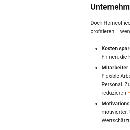
Unternehme
Doch Homeoffice
profitieren – wen
Kosten spar
Firmen, die 
Mitarbeiter
Flexible Arb
Personal. Z
reduzieren
F
Motivations
motivierter.
Wertschätzu