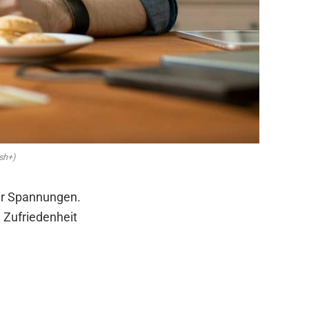
sh+)
ür Spannungen.
e Zufriedenheit