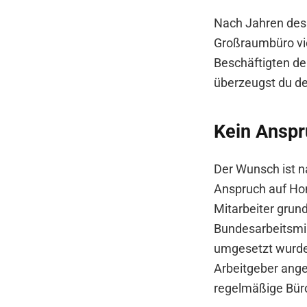
Nach Jahren des f
Großraumbüro vi
Beschäftigten de
überzeugst du d
Kein Anspr
Der Wunsch ist n
Anspruch auf Hom
Mitarbeiter grun
Bundesarbeitsmin
umgesetzt wurde 
Arbeitgeber ange
regelmäßige Büro