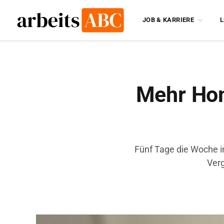
JOB & KARRIERE
L
Mehr Hom
Fünf Tage die Woche im
Verg