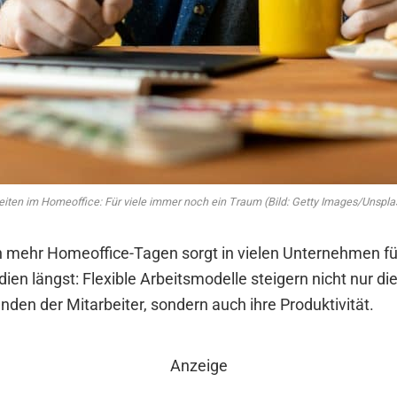
eiten im Homeoffice: Für viele immer noch ein Traum (Bild: Getty Images/Unspla
 mehr Homeoffice-Tagen sorgt in vielen Unternehmen f
ien längst: Flexible Arbeitsmodelle steigern nicht nur di
den der Mitarbeiter, sondern auch ihre Produktivität.
Anzeige