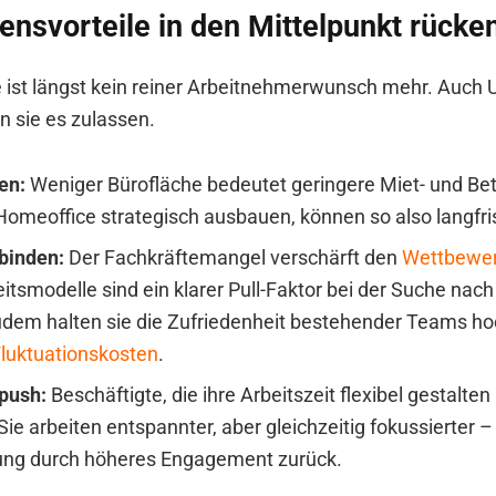
nsvorteile in den Mittelpunkt rücke
 ist längst kein reiner Arbeitnehmerwunsch mehr. Auch
n sie es zulassen.
en:
Weniger Bürofläche bedeutet geringere Miet- und Bet
Homeoffice strategisch ausbauen, können so also langfri
 binden:
Der Fachkräftemangel verschärft den
Wettbewer
eitsmodelle sind ein klarer Pull-Faktor bei der Suche nach
udem halten sie die Zufriedenheit bestehender Teams ho
luktuationskosten
.
push:
Beschäftigte, die ihre Arbeitszeit flexibel gestalten
 Sie arbeiten entspannter, aber gleichzeitig fokussierter 
ng durch höheres Engagement zurück.