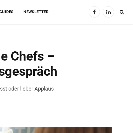
GUIDES
NEWSLETTER
Facebook
LinkedIn
ge Chefs –
gsgespräch
ässt oder lieber Applaus