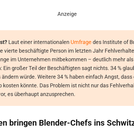
Anzeige
st?
Laut einer internationalen
Umfrage
des Institute of 
de vierte beschäftigte Person im letzten Jahr Fehlverhalt
gänge im Unternehmen mitbekommen – deutlich mehr als
 Ein großer Teil der Beschäftigten sagt nichts. 34 % gla
ts ändern würde. Weitere 34 % haben einfach Angst, dass
 kosten könnte. Das Problem ist nicht nur das Fehlverha
vor, es überhaupt anzusprechen.
en bringen Blender-Chefs ins Schwit