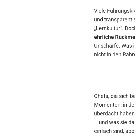
Viele Führungskr
und transparent 
„Lernkultur“. Doc
ehrliche Rückmel
Unschärfe. Was i
nicht in den Rah
Chefs, die sich 
Momenten, in de
überdacht haben.
– und was sie dar
einfach sind, abe