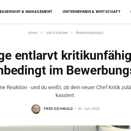
EADERSHIP & MANAGEMENT
UNTERNEHMEN & WIRTSCHAFT
»
»
Home
Job & Karriere
Bewerbungstipps
ge entlarvt kritikunfähi
 unbedingt im Bewerbun
eine Reaktion - und du weißt, ob dein neuer Chef Kritik zul
kassiert.
FRED EICHWALD
30. Juni 2026