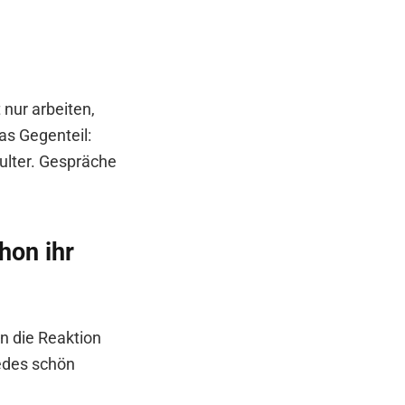
 nur arbeiten,
as Gegenteil:
hulter. Gespräche
hon ihr
nn die Reaktion
jedes schön