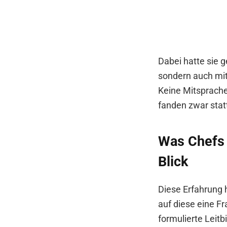
Dabei hatte sie 
sondern auch mitg
Keine Mitsprache,
fanden zwar statt
Was Chefs w
Blick
Diese Erfahrung h
auf diese eine F
formulierte Leitbi