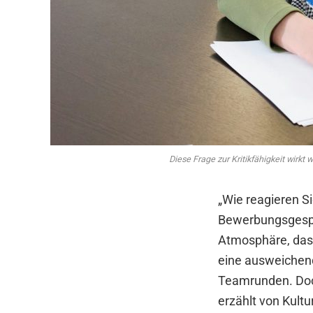
Diese Frage zur Kritikfähigkeit wirkt
„Wie reagieren S
Bewerbungsgesprä
Atmosphäre, das 
eine ausweichen
Teamrunden. Doch
erzählt von Kult