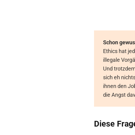
Schon gewus
Ethics hat je
illegale Vor
Und trotzdem:
sich eh nich
ihnen den Job
die Angst da
Diese Frag