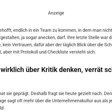
Anzeige
gehofft, endlich in ein Team zu kommen, in dem man nicht
estalten, ja sogar anecken, darf. Ihre letzte Stelle war d
 kein Vertrauen, dafür aber der täglich Blick über die Sc
, aber mit Protokoll und Checkliste versteht sich.
irklich über Kritik denken, verrät sc
at sie geprägt. Deshalb fragt sie heute gezielt nach. De
rage sagt oft mehr über die Unternehmenskultur aus als 
ld.