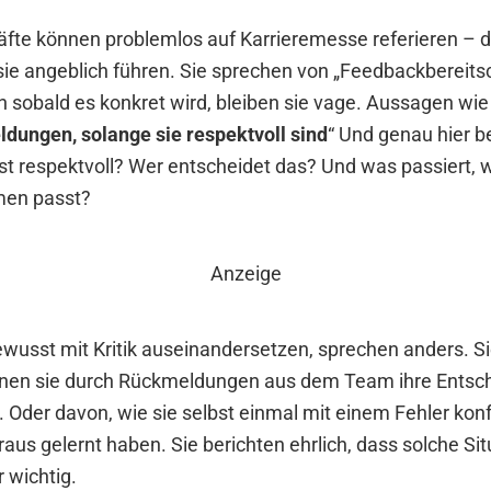
äfte können problemlos auf Karrieremesse referieren – d
sie angeblich führen. Sie sprechen von „Feedbackbereits
h sobald es konkret wird, bleiben sie vage. Aussagen wie
dungen, solange sie respektvoll sind
“ Und genau hier b
st respektvoll? Wer entscheidet das? Und was passiert, w
men passt?
Anzeige
bewusst mit Kritik auseinandersetzen, sprechen anders. S
nen sie durch Rückmeldungen aus dem Team ihre Entsc
 Oder davon, wie sie selbst einmal mit einem Fehler kon
aus gelernt haben. Sie berichten ehrlich, dass solche Sit
r wichtig.