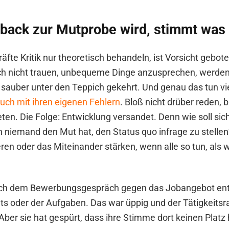
ack zur Mutprobe wird, stimmt was 
fte Kritik nur theoretisch behandeln, ist Vorsicht gebot
ch nicht trauen, unbequeme Dinge anzusprechen, werden
 sauber unter den Teppich gekehrt. Und genau das tun vi
uch mit ihren eigenen Fehlern
. Bloß nicht drüber reden, 
eten. Die Folge: Entwicklung versandet. Denn wie soll si
 niemand den Mut hat, den Status quo infrage zu stellen
en oder das Miteinander stärken, wenn alle so tun, als w
ach dem Bewerbungsgespräch gegen das Jobangebot ent
s oder der Aufgaben. Das war üppig und der Tätigkeits
Aber sie hat gespürt, dass ihre Stimme dort keinen Platz 