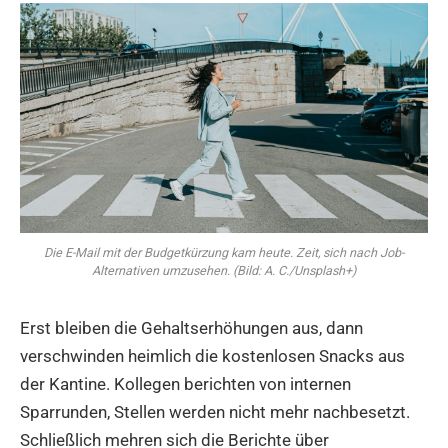
Die E-Mail mit der Budgetkürzung kam heute. Zeit, sich nach Job-
Alternativen umzusehen. (Bild: A. C./Unsplash+)
Erst bleiben die Gehaltserhöhungen aus, dann
verschwinden heimlich die kostenlosen Snacks aus
der Kantine. Kollegen berichten von internen
Sparrunden, Stellen werden nicht mehr nachbesetzt.
Schließlich mehren sich die Berichte über