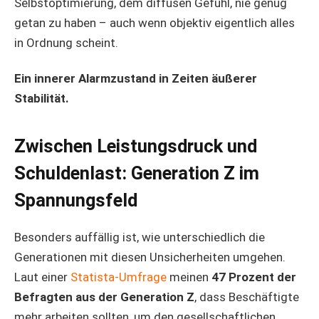
Selbstoptimierung, dem diffusen Gefühl, nie genug
getan zu haben – auch wenn objektiv eigentlich alles
in Ordnung scheint.
Ein innerer Alarmzustand in Zeiten äußerer
Stabilität.
Zwischen Leistungsdruck und
Schuldenlast: Generation Z im
Spannungsfeld
Besonders auffällig ist, wie unterschiedlich die
Generationen mit diesen Unsicherheiten umgehen.
Laut einer
Statista-Umfrage
meinen
47 Prozent der
Befragten aus der Generation Z
, dass Beschäftigte
mehr arbeiten sollten, um den gesellschaftlichen