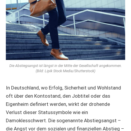
Die Abstiegsangst ist längst in der Mitte der Gesellschaft angekommen.
(Bild: Lipik Stock Media/Shutterstock)
In Deutschland, wo Erfolg, Sicherheit und Wohlstand
oft über den Kontostand, den Jobtitel oder das
Eigenheim definiert werden, wirkt der drohende
Verlust dieser Statussymbole wie ein
Damoklesschwert. Die sogenannte Abstiegsangst –
die Angst vor dem sozialen und finanziellen Abstieg –