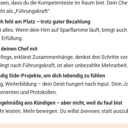
ssen, dass du die Kompetenteste im Raum bist. Dein Chef
ht als „Führungskraft“.
ch fehl am Platz – trotz guter Bezahlung
ht alles. Wenn dein Hirn auf Sparflamme läuft, bringt auch
 Erfüllung.
deinen Chef mit
efings, erklärst Zusammenhänge, denkst drei Schritte vor
ingt nach Führungskraft, ist aber unbezahlte Mehrarbeit.
ndig Side-Projekte, um dich lebendig zu fühlen
g, Weiterbildung – dein Geist hungert nach Input. Dein Jo
menten und Protokollen.
gelmäßig ans Kündigen – aber nicht, weil du faul bist
hr leisten. Mehr bewegen. Du willst
brennen
, statt ausz