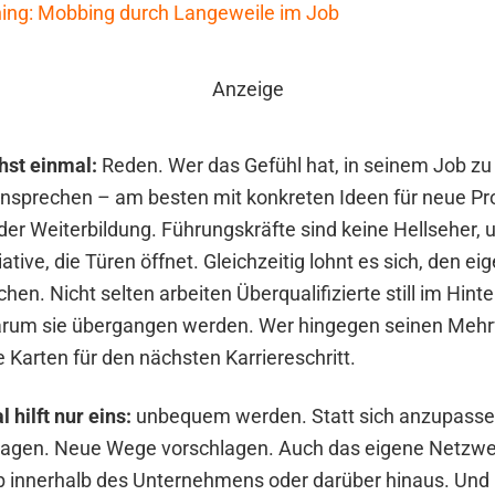
ning: Mobbing durch Langeweile im Job
Anzeige
hst einmal:
Reden. Wer das Gefühl hat, in seinem Job z
 ansprechen – am besten mit konkreten Ideen für neue Pr
er Weiterbildung. Führungskräfte sind keine Hellseher,
iative, die Türen öffnet. Gleichzeitig lohnt es sich, den e
hen. Nicht selten arbeiten Überqualifizierte still im Hint
arum sie übergangen werden. Wer hingegen seinen Mehr
 Karten für den nächsten Karriereschritt.
hilft nur eins:
unbequem werden. Statt sich anzupassen
fragen. Neue Wege vorschlagen. Auch das eigene Netzwe
ob innerhalb des Unternehmens oder darüber hinaus. Un