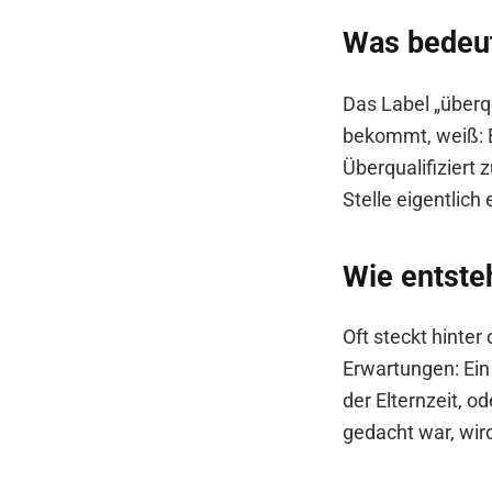
Was bedeute
Das Label „überqu
bekommt, weiß: 
Überqualifiziert 
Stelle eigentlich
Wie entste
Oft steckt hinte
Erwartungen: Ei
der Elternzeit, 
gedacht war, wird