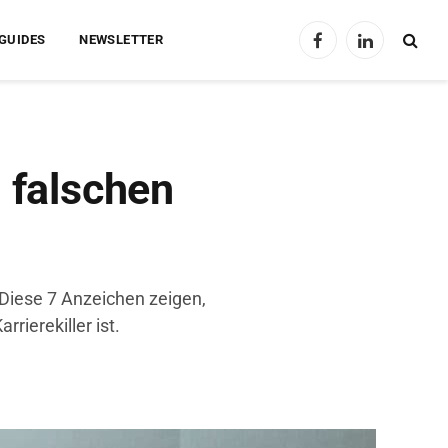
GUIDES
NEWSLETTER
Facebook
LinkedIn
m falschen
 Diese 7 Anzeichen zeigen,
rierekiller ist.