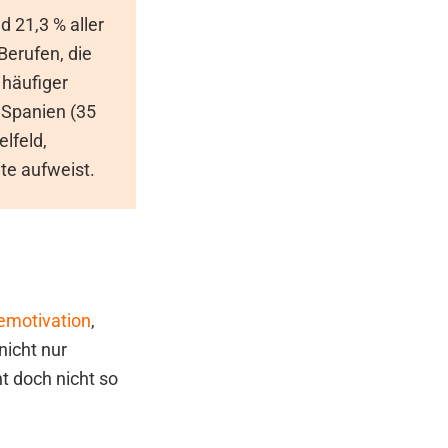
 21,3 % aller
Berufen, die
 häufiger
 Spanien (35
elfeld,
te aufweist.
emotivation
,
nicht nur
t doch nicht so