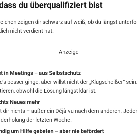
dass du überqualifiziert bist
ichen zeigen dir schwarz auf weiß, ob du längst unterfor
ch nicht verdient hat.
Anzeige
t in Meetings – aus Selbstschutz
e’s besser ginge, aber willst nicht der „Klugscheißer“ sein.
ieren, obwohl die Lösung längst klar ist.
ichts Neues mehr
t dir nichts – außer ein Déjà-vu nach dem anderen. Jeder
ederholung der letzten Woche.
ndig um Hilfe gebeten – aber nie befördert