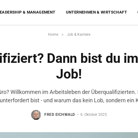
EADERSHIP & MANAGEMENT
UNTERNEHMEN & WIRTSCHAFT
»
Home
Job & Karriere
fiziert? Dann bist du i
Job!
üro? Willkommen im Arbeitsleben der Überqualifizierten.
unterfordert bist - und warum das kein Lob, sondern ein Kar
FRED EICHWALD
6. Oktober 2025