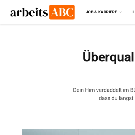
JOB & KARRIERE
L
Überquali
Dein Hirn verdaddelt im B
dass du längst 