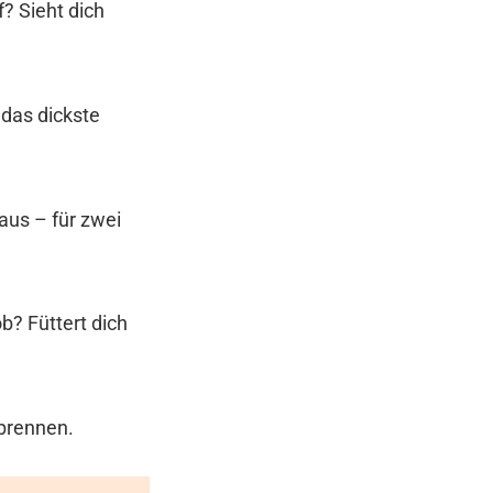
? Sieht dich
 das dickste
aus – für zwei
b? Füttert dich
ubrennen.