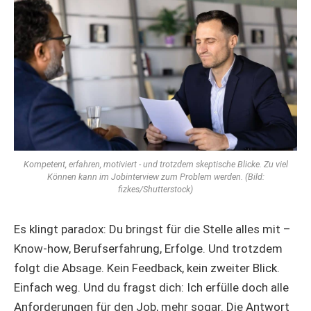
Kompetent, erfahren, motiviert - und trotzdem skeptische Blicke. Zu viel
Können kann im Jobinterview zum Problem werden. (Bild:
fizkes/Shutterstock)
Es klingt paradox: Du bringst für die Stelle alles mit –
Know-how, Berufserfahrung, Erfolge. Und trotzdem
folgt die Absage. Kein Feedback, kein zweiter Blick.
Einfach weg. Und du fragst dich: Ich erfülle doch alle
Anforderungen für den Job, mehr sogar. Die Antwort