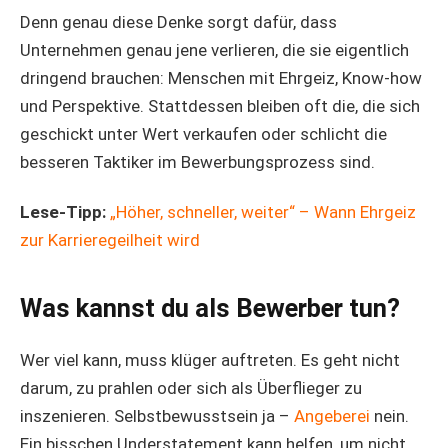
Denn genau diese Denke sorgt dafür, dass
Unternehmen genau jene verlieren, die sie eigentlich
dringend brauchen: Menschen mit Ehrgeiz, Know-how
und Perspektive. Stattdessen bleiben oft die, die sich
geschickt unter Wert verkaufen oder schlicht die
besseren Taktiker im Bewerbungsprozess sind.
Lese-Tipp:
„Höher, schneller, weiter“ – Wann Ehrgeiz
zur Karrieregeilheit wird
Was kannst du als Bewerber tun?
Wer viel kann, muss klüger auftreten. Es geht nicht
darum, zu prahlen oder sich als Überflieger zu
inszenieren. Selbstbewusstsein ja –
Angeberei
nein.
Ein bisschen Understatement kann helfen, um nicht