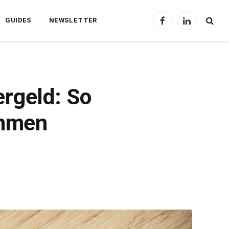
GUIDES
NEWSLETTER
Facebook
LinkedIn
ergeld: So
ommen