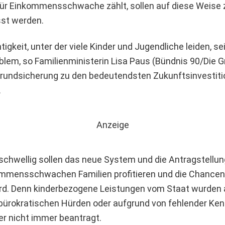
für Einkommensschwache zählt, sollen auf diese Weise 
t werden.
igkeit, unter der viele Kinder und Jugendliche leiden, se
oblem, so Familienministerin Lisa Paus (Bündnis 90/Die 
grundsicherung zu den bedeutendsten Zukunftsinvestitio
.
Anzeige
gschwellig sollen das neue System und die Antragstellun
ommensschwachen Familien profitieren und die Chancen
ird. Denn kinderbezogene Leistungen vom Staat wurden 
bürokratischen Hürden oder aufgrund von fehlender Ken
er nicht immer beantragt.