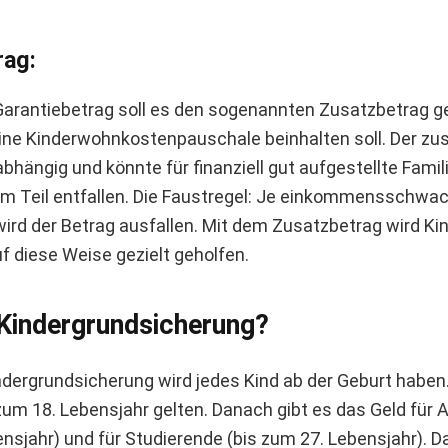
rag:
arantiebetrag soll es den sogenannten Zusatzbetrag g
ine Kinderwohnkostenpauschale beinhalten soll. Der zus
hängig und könnte für finanziell gut aufgestellte Fam
m Teil entfallen. Die Faustregel: Je einkommensschwac
wird der Betrag ausfallen. Mit dem Zusatzbetrag wird Kin
uf diese Weise gezielt geholfen.
 Kindergrundsicherung?
dergrundsicherung wird jedes Kind ab der Geburt haben. 
um 18. Lebensjahr gelten. Danach gibt es das Geld für 
ensjahr) und für Studierende (bis zum 27. Lebensjahr). D