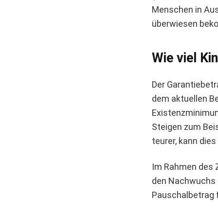
Menschen in Ausb
überwiesen beko
Wie viel K
Der Garantiebetr
dem aktuellen Be
Existenzminimums
Steigen zum Beis
teurer, kann die
Im Rahmen des Z
den Nachwuchs g
Pauschalbetrag fü