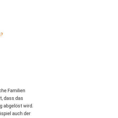
n?
che Familien
t, dass das
g abgelöst wird.
ispiel auch der