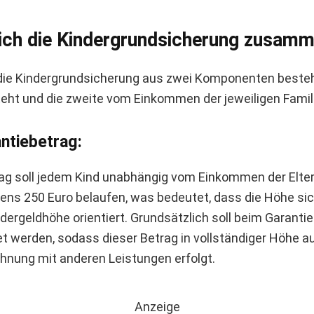
sich die Kindergrundsicherung zusam
die Kindergrundsicherung aus zwei Komponenten besteh
eht und die zweite vom Einkommen der jeweiligen Famil
antiebetrag:
rag soll jedem Kind unabhängig vom Einkommen der Elte
ens 250 Euro belaufen, was bedeutet, dass die Höhe sic
ergeldhöhe orientiert. Grundsätzlich soll beim Garanti
t werden, sodass dieser Betrag in vollständiger Höhe au
chnung mit anderen Leistungen erfolgt.
Anzeige