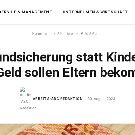
DERSHIP & MANAGEMENT
UNTERNEHMEN & WIRTSCHAFT
»
»
Home
Job & Karriere
Geld & Gehalt
ndsicherung statt Kind
 Geld sollen Eltern bek
ARBEITS-ABC REDAKTION
30. August 2023