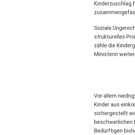
Kinderzuschlag 
zusammengefass
Soziale Ungerecht
strukturelles Pr
zähle die Kinder
Ministerin weiter
Vor allem niedri
Kinder aus eink
sichergestellt w
beschwerlichen 
Bedürftigen bish