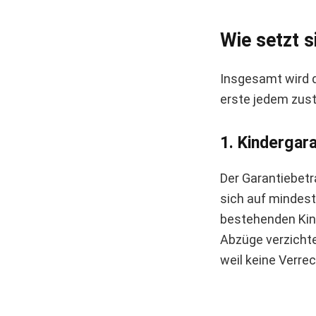
Wie setzt 
Insgesamt wird 
erste jedem zust
1. Kindergar
Der Garantiebet
sich auf mindest
bestehenden Kind
Abzüge verzichte
weil keine Verre