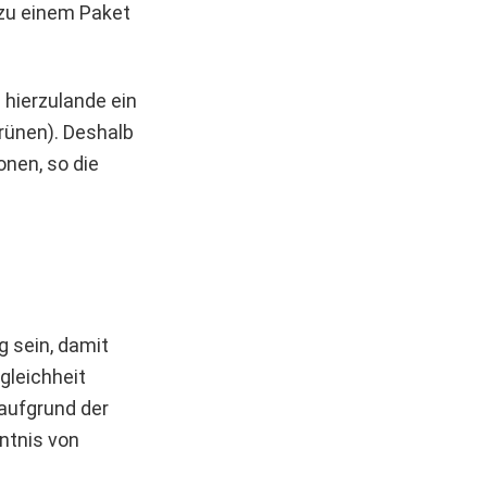
zu einem Paket
i hierzulande ein
Grünen). Deshalb
nen, so die
g sein, damit
gleichheit
aufgrund der
ntnis von