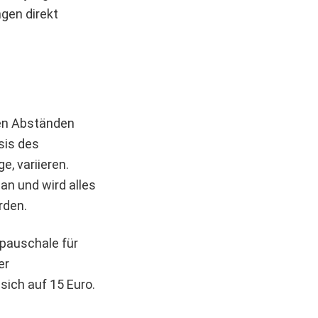
ngen direkt
gen Abständen
sis des
, variieren.
an und wird alles
rden.
pauschale für
er
sich auf 15 Euro.