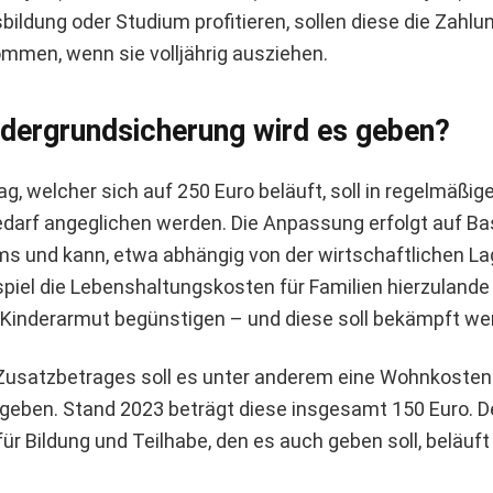
ildung oder Studium profitieren, sollen diese die Zahlu
mmen, wenn sie volljährig ausziehen.
indergrundsicherung wird es geben?
ag, welcher sich auf 250 Euro beläuft, soll in regelmäßi
darf angeglichen werden. Die Anpassung erfolgt auf Ba
 und kann, etwa abhängig von der wirtschaftlichen Lage
piel die Lebenshaltungskosten für Familien hierzulande 
s Kinderarmut begünstigen – und diese soll bekämpft we
usatzbetrages soll es unter anderem eine Wohnkosten
eben. Stand 2023 beträgt diese insgesamt 150 Euro. D
r Bildung und Teilhabe, den es auch geben soll, beläuft 