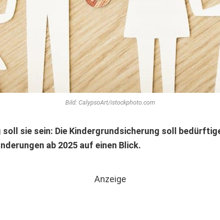
Bild: CalypsoArt/istockphoto.com
 soll sie sein: Die Kindergrundsicherung soll bedürftig
änderungen ab 2025 auf einen Blick.
Anzeige