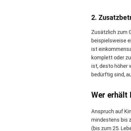
2. Zusatzbet
Zusätzlich zum G
beispielsweise e
ist einkommensab
komplett oder zu
ist, desto höher 
bedürftig sind, a
Wer erhält
Anspruch auf Kin
mindestens bis z
(bis zum 25. Leb