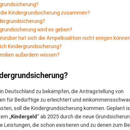
rgrundsicherung?
h die Kindergrundsicherung zusammen?
ndergrundsicherung?
rgrundsicherung wird es geben?
Worüber hat sich die Ampelkoalition nicht einigen könne
ich Kindergrundsicherung?
amilien außerdem wissen?
ndergrundsicherung?
in Deutschland zu bekämpfen, die Antragstellung von
en für Bedürftige zu erleichtert und einkommensschwa
lasten, soll die Kindergrundsicherung kommen. Geplant is
tem „
Kindergeld
“ ab 2025 durch die neue Grundsicherun
he Leistungen, die schon existieren und zu denen zum Be