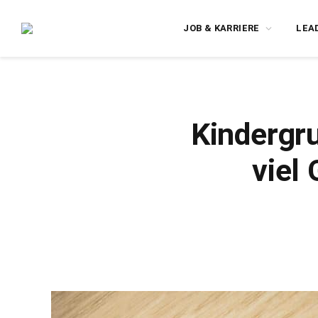
JOB & KARRIERE
LEA
Kindergru
viel