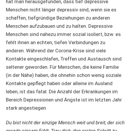
hat man herausgefunden, dass tief depressive
Menschen nicht länger depressiv sind, wenn sie es
schaffen, tiefgründige Beziehungen zu anderen
Menschen aufzubauen und zu halten. Depressive
Menschen sind nahezu immer sozial isoliert, bzw. es
fehlt ihnen an echten, tiefen Verbindungen zu
anderen. Während der Corona-Krise sind viele
Kontakte eingeschlafen, Treffen und Austausch sind
seltener geworden. Für Menschen, die keine Familie
(in der Nähe) haben, die ohnehin schon wenig soziale
Kontakte gepflegt haben oder alleine im Ausland
leben, ist das fatal. Die Anzahl der Erkrankungen im
Bereich Depressionen und Ängste ist im letzten Jahr
stark angestiegen.
Du bist nicht der einzige Mensch weit und breit, der sich
gerade einsam fühlt. Trau dich, den ersten Schritt zu