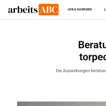
JOB & KARRIERE
L
Beratu
torpe
Die Auswirkungen beratung