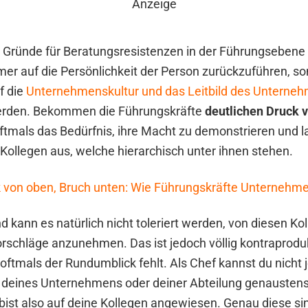
Anzeige
 Gründe für Beratungsresistenzen in der Führungsebene 
er auf die Persönlichkeit der Person zurückzuführen, s
f die
Unternehmenskultur und das Leitbild des Unterne
erden. Bekommen die Führungskräfte
deutlichen Druck 
ftmals das Bedürfnis, ihre Macht zu demonstrieren und l
Kollegen aus, welche hierarchisch unter ihnen stehen.
 von oben, Bruch unten: Wie Führungskräfte Unternehmen
kann es natürlich nicht toleriert werden, von diesen Ko
schläge anzunehmen. Das ist jedoch völlig kontraprodukt
oftmals der Rundumblick fehlt. Als Chef kannst du nicht 
t deines Unternehmens oder deiner Abteilung genausten
ist also auf deine Kollegen angewiesen. Genau diese si