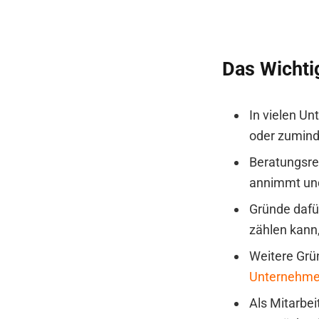
Das Wichti
In vielen Un
oder zumin
Beratungsres
annimmt und 
Gründe dafü
zählen kann,
Weitere Grü
Unternehme
Als Mitarbei