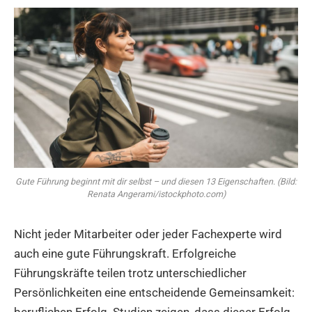
Gute Führung beginnt mit dir selbst – und diesen 13 Eigenschaften. (Bild:
Renata Angerami/istockphoto.com)
Nicht jeder Mitarbeiter oder jeder Fachexperte wird
auch eine gute Führungskraft. Erfolgreiche
Führungskräfte teilen trotz unterschiedlicher
Persönlichkeiten eine entscheidende Gemeinsamkeit:
beruflichen Erfolg. Studien zeigen, dass dieser Erfolg