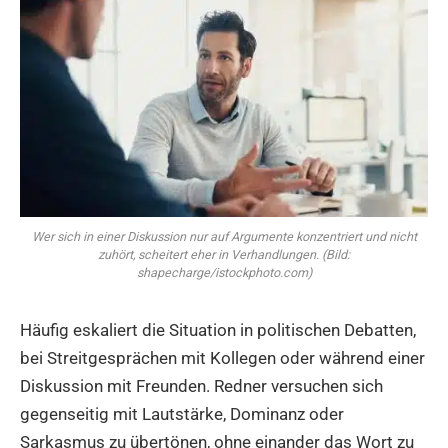
Wer sich in einer Diskussion nur auf Argumente konzentriert und nicht
zuhört, scheitert eher in Verhandlungen. (Bild:
shapecharge/istockphoto.com)
Häufig eskaliert die Situation in politischen Debatten,
bei Streitgesprächen mit Kollegen oder während einer
Diskussion mit Freunden. Redner versuchen sich
gegenseitig mit Lautstärke, Dominanz oder
Sarkasmus zu übertönen, ohne einander das Wort zu