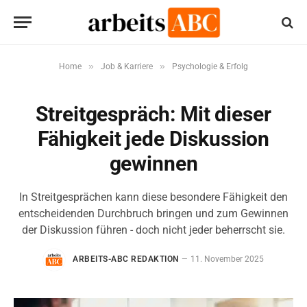
»
»
Home
Job & Karriere
Psychologie & Erfolg
Streitgespräch: Mit dieser
Fähigkeit jede Diskussion
gewinnen
In Streitgesprächen kann diese besondere Fähigkeit den
entscheidenden Durchbruch bringen und zum Gewinnen
der Diskussion führen - doch nicht jeder beherrscht sie.
ARBEITS-ABC REDAKTION
11. November 2025