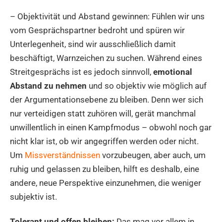
– Objektivität und Abstand gewinnen: Fühlen wir uns
vom Gesprächspartner bedroht und spüren wir
Unterlegenheit, sind wir ausschließlich damit
beschäftigt, Warnzeichen zu suchen. Während eines
Streitgesprächs ist es jedoch sinnvoll,
emotional
Abstand zu nehmen
und so objektiv wie möglich auf
der Argumentationsebene zu bleiben. Denn wer sich
nur verteidigen statt zuhören will, gerät manchmal
unwillentlich in einen Kampfmodus – obwohl noch gar
nicht klar ist, ob wir angegriffen werden oder nicht.
Um
Missverständnissen
vorzubeugen, aber auch, um
ruhig und gelassen zu bleiben, hilft es deshalb, eine
andere, neue Perspektive einzunehmen, die weniger
subjektiv ist.
Tolerant und offen bleiben:
Das mag vor allem in