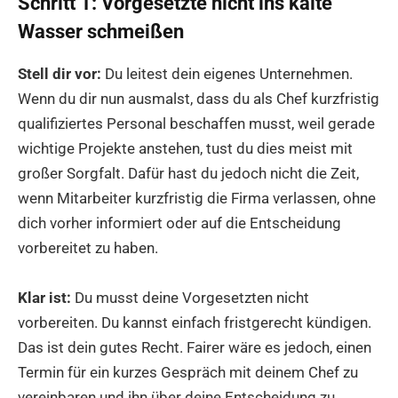
Schritt 1: Vorgesetzte nicht ins kalte
Wasser schmeißen
Stell dir vor:
Du leitest dein eigenes Unternehmen.
Wenn du dir nun ausmalst, dass du als Chef kurzfristig
qualifiziertes Personal beschaffen musst, weil gerade
wichtige Projekte anstehen, tust du dies meist mit
großer Sorgfalt. Dafür hast du jedoch nicht die Zeit,
wenn Mitarbeiter kurzfristig die Firma verlassen, ohne
dich vorher informiert oder auf die Entscheidung
vorbereitet zu haben.
Klar ist:
Du musst deine Vorgesetzten nicht
vorbereiten. Du kannst einfach fristgerecht kündigen.
Das ist dein gutes Recht. Fairer wäre es jedoch, einen
Termin für ein kurzes Gespräch mit deinem Chef zu
vereinbaren und ihn über deine Entscheidung zu