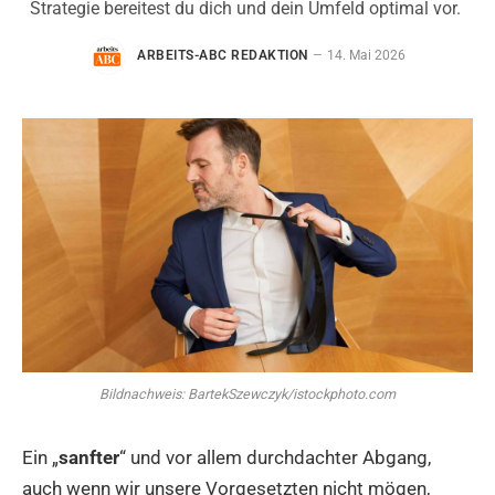
Strategie bereitest du dich und dein Umfeld optimal vor.
ARBEITS-ABC REDAKTION
14. Mai 2026
Bildnachweis: BartekSzewczyk/istockphoto.com
Ein „
sanfter
“ und vor allem durchdachter Abgang,
auch wenn wir unsere Vorgesetzten nicht mögen,