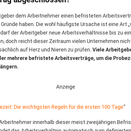
geber dem Arbeitnehmer einen befristeten Arbeitsvertr
 Gründe haben. Die wohl häufigste Ursache ist eine Art „
 darf der Arbeitgeber neue Arbeitsverhältnisse bis zu e
en, doch reicht dieser Zeitraum vielen Unternehmen nicht
sächlich auf Herz und Nieren zu prüfen.
Viele Arbeitgeb
er mehrere befristete Arbeitsverträge, um die Probez
längern.
Anzeige
ezeit: Die wichtigsten Regeln für die ersten 100 Tage
“
 Arbeitnehmer innerhalb dieser meist zweijährigen Befri
endet das Arbeitsverhältnis automatisch zum definierte