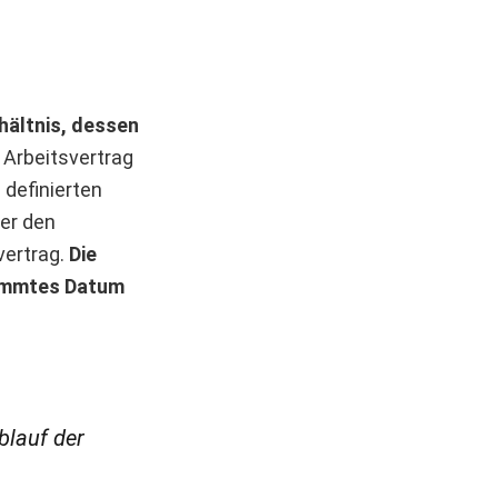
hältnis, dessen
r Arbeitsvertrag
 definierten
er den
vertrag.
Die
stimmtes Datum
blauf der