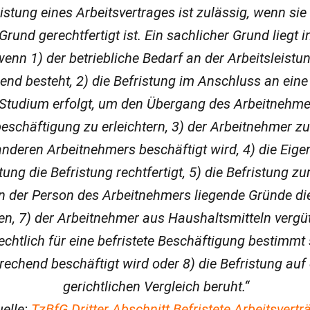
ristung eines Arbeitsvertrages ist zulässig, wenn sie
Grund gerechtfertigt ist. Ein sachlicher Grund liegt
wenn 1) der betriebliche Bedarf an der Arbeitsleistu
end besteht, 2) die Befristung im Anschluss an ein
 Studium erfolgt, um den Übergang des Arbeitnehmer
schäftigung zu erleichtern, 3) der Arbeitnehmer zu
anderen Arbeitnehmers beschäftigt wird, 4) die Eige
tung die Befristung rechtfertigt, 5) die Befristung z
 in der Person des Arbeitnehmers liegende Gründe di
gen, 7) der Arbeitnehmer aus Haushaltsmitteln vergüt
chtlich für eine befristete Beschäftigung bestimmt 
rechend beschäftigt wird oder 8) die Befristung auf
gerichtlichen Vergleich beruht.“
uelle:
TzBfG Dritter Abschnitt Befristete Arbeitsvertr