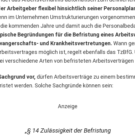
der Arbeitgeber flexibel hinsichtlich seiner Personalpl
 wenn im Unternehmen Umstrukturierungen vorgenommen
r die kommenden Jahre und damit auch die Personalbed
pische Begründungen für die Befristung eines Arbeits
wangerschafts- und Krankheitsvertretungen.
Wann gen
rbeitsvertrages möglich ist, regelt ebenfalls das TzBfG
i verschiedene Arten von befristeten Arbeitsverträgen
 Sachgrund vor,
dürfen Arbeitsverträge zu einem besti
fristet werden. Solche Sachgründe können sein:
Anzeige
„§ 14 Zulässigkeit der Befristung