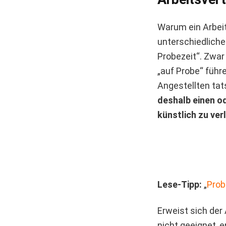
Warum ein Arbeit
unterschiedliche
Probezeit“. Zwar
„auf Probe“ führ
Angestellten tat
deshalb einen od
künstlich zu ver
Lese-Tipp:
„
Prob
Erweist sich der
nicht geeignet, 