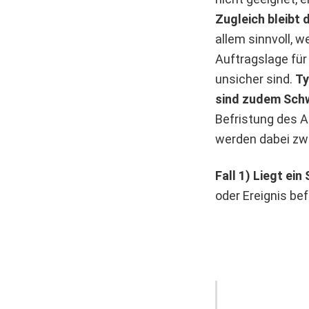
Zugleich bleibt 
allem sinnvoll,
Auftragslage fü
unsicher sind.
Ty
sind zudem Sch
Befristung des A
werden dabei zwe
Fall 1) Liegt ein
oder Ereignis be