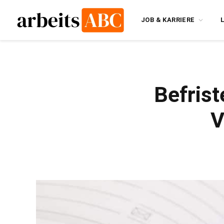
JOB & KARRIERE
Befrist
V