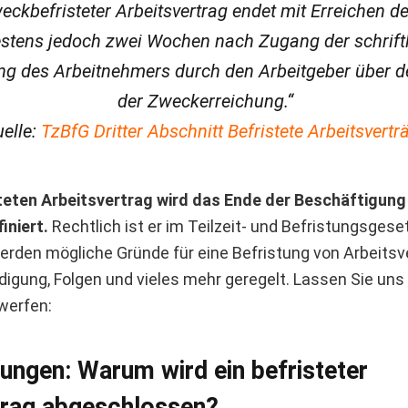
weckbefristeter Arbeitsvertrag endet mit Erreichen d
estens jedoch zwei Wochen nach Zugang der schrift
ng des Arbeitnehmers durch den Arbeitgeber über d
der Zweckerreichung.“
uelle:
TzBfG Dritter Abschnitt Befristete Arbeitsvertr
steten Arbeitsvertrag wird das Ende der Beschäftigung
iniert.
Rechtlich ist er im Teilzeit- und Befristungsgese
werden mögliche Gründe für eine Befristung von Arbeitsv
digung, Folgen und vieles mehr geregelt. Lassen Sie uns
werfen:
ungen: Warum wird ein befristeter
trag abgeschlossen?