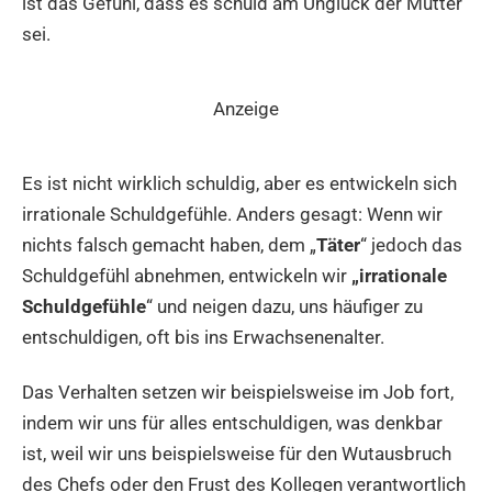
ist das Gefühl, dass es schuld am Unglück der Mutter
sei.
Anzeige
Es ist nicht wirklich schuldig, aber es entwickeln sich
irrationale Schuldgefühle. Anders gesagt: Wenn wir
nichts falsch gemacht haben, dem „
Täter
“ jedoch das
Schuldgefühl abnehmen, entwickeln wir
„irrationale
Schuldgefühle
“ und neigen dazu, uns häufiger zu
entschuldigen, oft bis ins Erwachsenenalter.
Das Verhalten setzen wir beispielsweise im Job fort,
indem wir uns für alles entschuldigen, was denkbar
ist, weil wir uns beispielsweise für den Wutausbruch
des Chefs oder den Frust des Kollegen verantwortlich