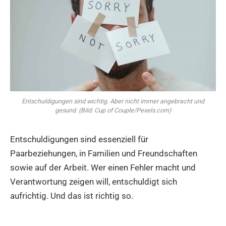
Entschuldigungen sind wichtig. Aber nicht immer angebracht und
gesund. (Bild: Cup of Couple/Pexels.com)
Entschuldigungen sind essenziell für
Paarbeziehungen, in Familien und Freundschaften
sowie auf der Arbeit. Wer einen Fehler macht und
Verantwortung zeigen will, entschuldigt sich
aufrichtig. Und das ist richtig so.