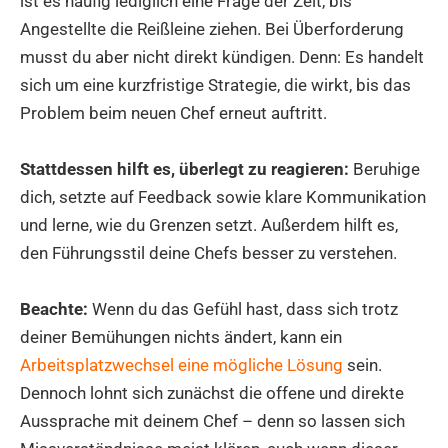
ist es häufig lediglich eine Frage der Zeit, bis
Angestellte die Reißleine ziehen. Bei Überforderung
musst du aber nicht direkt kündigen. Denn: Es handelt
sich um eine kurzfristige Strategie, die wirkt, bis das
Problem beim neuen Chef erneut auftritt.
Stattdessen hilft es, überlegt zu reagieren:
Beruhige
dich, setzte auf Feedback sowie klare Kommunikation
und lerne, wie du Grenzen setzt. Außerdem hilft es,
den Führungsstil deine Chefs besser zu verstehen.
Beachte:
Wenn du das Gefühl hast, dass sich trotz
deiner Bemühungen nichts ändert, kann ein
Arbeitsplatzwechsel eine mögliche Lösung
sein.
Dennoch lohnt sich zunächst die offene und direkte
Aussprache mit deinem Chef – denn so lassen sich