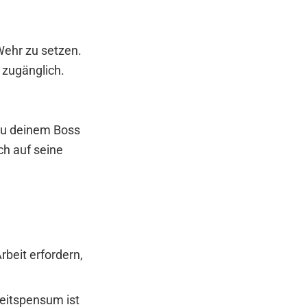
Wehr zu setzen.
 zugänglich.
 zu deinem Boss
ch auf seine
beit erfordern,
beitspensum ist