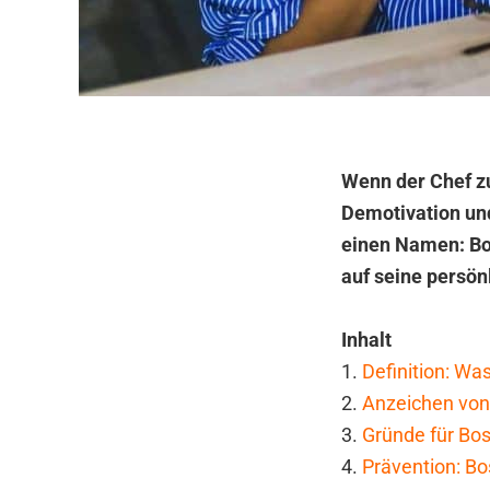
Wenn der Chef zu
Demotivation und
einen Namen: Bos
auf seine persön
Inhalt
1.
Definition: Was
2.
Anzeichen von
3.
Gründe für Bo
4.
Prävention: Bo