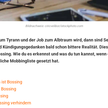
Bildnachweis: ciricvelibor/istockphoto.com
m Tyrann und der Job zum Albtraum wird, dann sind Se
 Kündigungsgedanken bald schon bittere Realität. Diese
sing. Wie du es erkennst und was du tun kannst, wenn 
liche Mobbingliste gesetzt hat.
 ist Bossing
 Bossing
ssing
ssing verhindern