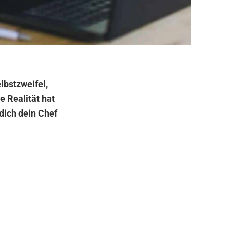
lbstzweifel,
 Realität hat
dich dein Chef