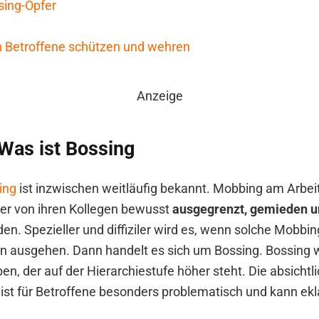
sing-Opfer
h Betroffene schützen und wehren
Anzeige
 Was ist Bossing
ing
ist inzwischen weitläufig bekannt. Mobbing am Arbeit
er von ihren Kollegen bewusst
ausgegrenzt, gemieden u
en. Spezieller und diffiziler wird es, wenn solche Mobbin
n ausgehen. Dann handelt es sich um Bossing. Bossing 
n, der auf der Hierarchiestufe höher steht. Die absichtl
ist für Betroffene besonders problematisch und kann ek