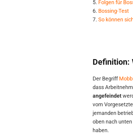
5.
Folgen für Bos
6.
Bossing-Test
7.
So können sic
Definition:
Der Begriff
Mobb
dass Arbeitnehm
angefeindet
werd
vom Vorgesetzte
jemanden betriebe
oben nach unten 
haben.