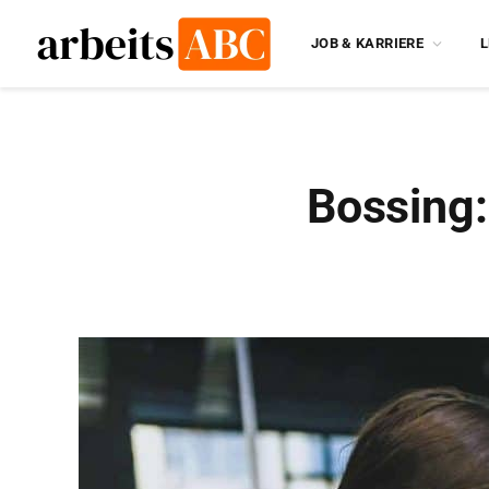
JOB & KARRIERE
L
Bossing: