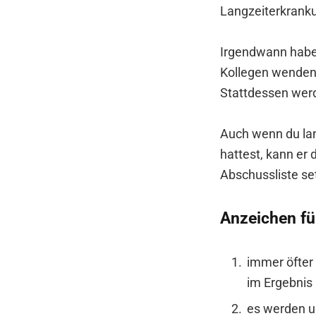
Langzeiterkrank
Irgendwann hab
Kollegen wenden 
Stattdessen wer
Auch wenn du lan
hattest, kann er 
Abschussliste se
Anzeichen fü
immer öfter
im Ergebnis 
es werden un