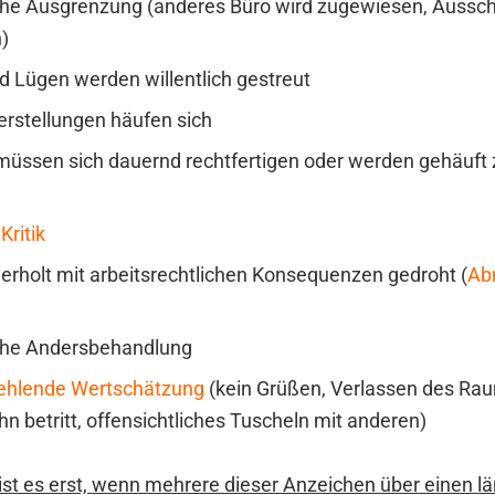
he Ausgrenzung (anderes Büro wird zugewiesen, Aussch
)
d Lügen werden willentlich gestreut
erstellungen häufen sich
 müssen sich dauernd rechtfertigen oder werden gehäuf
Kritik
erholt mit arbeitsrechtlichen Konsequenzen gedroht (
Ab
iche Andersbehandlung
ehlende Wertschätzung
(kein Grüßen, Verlassen des Ra
ihn betritt, offensichtliches Tuscheln mit anderen)
 ist es erst, wenn mehrere dieser Anzeichen über einen 