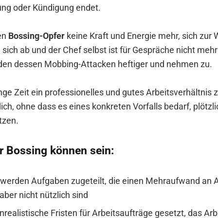
ung oder Kündigung endet.
en
Bossing-Opfer
keine Kraft und Energie mehr, sich zur 
sich ab und der Chef selbst ist für Gespräche nicht mehr
den dessen Mobbing-Attacken heftiger und nehmen zu.
ge Zeit ein professionelles und gutes Arbeitsverhältnis
dich, ohne dass es eines konkreten Vorfalls bedarf, plötzli
tzen.
r Bossing können sein:
 werden Aufgaben zugeteilt, die einen Mehraufwand an Ar
aber nicht nützlich sind
realistische Fristen für Arbeitsaufträge gesetzt, das Ar