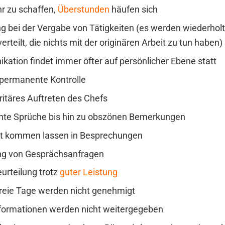
hr zu schaffen,
Überstunden
häufen sich
g bei der Vergabe von Tätigkeiten (es werden wiederholt
erteilt, die nichts mit der originären Arbeit zu tun haben)
ation findet immer öfter auf persönlicher Ebene statt
 permanente Kontrolle
ritäres Auftreten des Chefs
te Sprüche bis hin zu obszönen Bemerkungen
rt kommen lassen in Besprechungen
ng von Gesprächsanfragen
urteilung trotz
guter Leistung
freie Tage werden nicht genehmigt
nformationen werden nicht weitergegeben