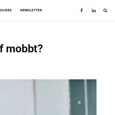
GUIDES
NEWSLETTER
Facebook
LinkedIn
ef mobbt?